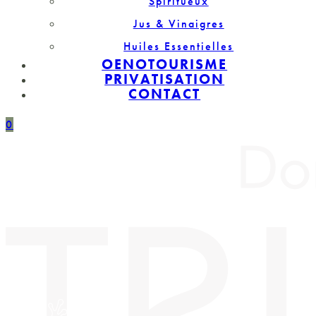
Spiritueux
Jus & Vinaigres
Huiles Essentielles
OENOTOURISME
PRIVATISATION
CONTACT
0