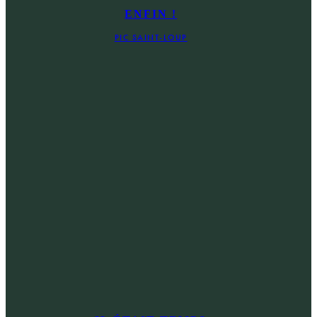
ENFIN !
PIC SAINT-LOUP