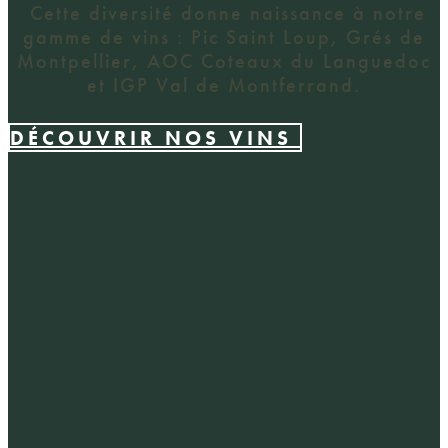
Cette diversité donne naissance à notre
gamme de vins : Pic Saint Loup, Grés de
Montpellier, AOC Coteaux du Languedoc
et IGP Val de Montferrand.
DÉCOUVRIR NOS VINS