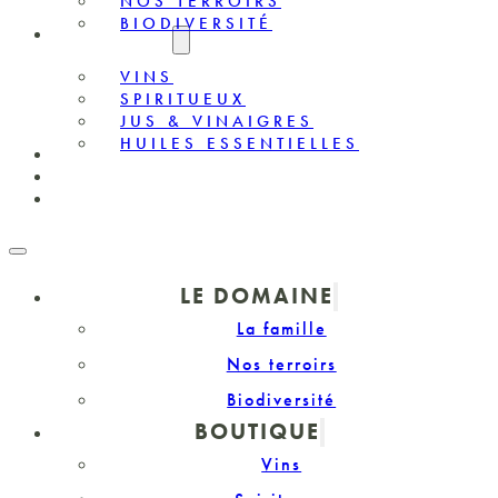
NOS TERROIRS
BIODIVERSITÉ
BOUTIQUE
VINS
SPIRITUEUX
JUS & VINAIGRES
HUILES ESSENTIELLES
OENOTOURISME
PRIVATISATION
CONTACT
LE DOMAINE
La famille
Nos terroirs
Biodiversité
BOUTIQUE
Vins