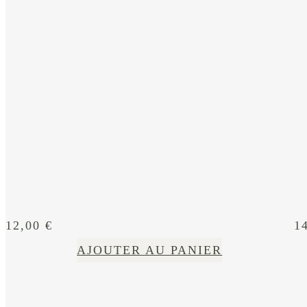
12,00
€
1
AJOUTER AU PANIER