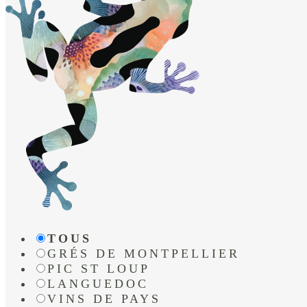
TOUS
GRÉS DE MONTPELLIER
PIC ST LOUP
LANGUEDOC
VINS DE PAYS