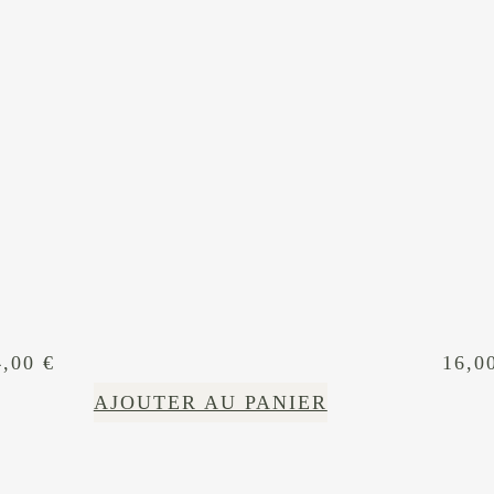
4,00
€
16,0
AJOUTER AU PANIER