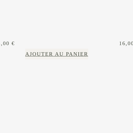
8,00
€
16,0
AJOUTER AU PANIER