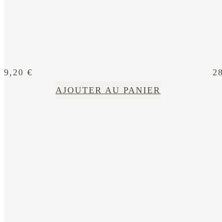
9,20
€
2
AJOUTER AU PANIER