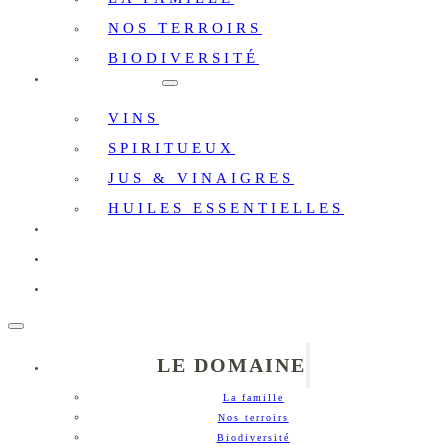
NOS TERROIRS
BIODIVERSITÉ
BOUTIQUE
VINS
SPIRITUEUX
JUS & VINAIGRES
HUILES ESSENTIELLES
OENOTOURISME
PRIVATISATION
CONTACT
LE DOMAINE
La famille
Nos terroirs
Biodiversité