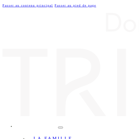
Passer au contenu principal
Passer au pied de page
LE DOMAINE
LA FAMILLE