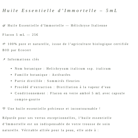
Huile Essentielle d’Immortelle – 5mL
🌿 Huile Essentielle d’Immortelle — Hélichryse Italienne
Flacon 5 mL — 25€
🌱 100% pure et naturelle, issue de l’agriculture biologique certifiée
BIO par Ecocert
📌 Informations clés
Nom botanique : Helichrysum italicum ssp. italicum
Famille botanique : Astéracées
Partie distillée : Sommités fleuries
Procédé d’extraction : Distillation à la vapeur d’eau
Conditionnement : Flacon en verre ambré 5 mL avec capsule
compte-goutte
💛 Une huile essentielle précieuse et incontournable !
Réputée pour ses vertus exceptionnelles, l’huile essentielle
d’Immortelle est un indispensable de votre trousse de soin
naturelle. Véritable alliée pour la peau, elle aide à :