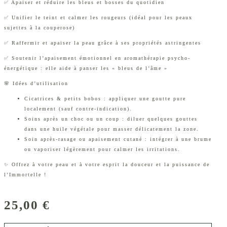
✅ Apaiser et réduire les bleus et bosses du quotidien
✅ Unifier le teint et calmer les rougeurs (idéal pour les peaux
sujettes à la couperose)
✅ Raffermir et apaiser la peau grâce à ses propriétés astringentes
✅ Soutenir l’apaisement émotionnel en aromathérapie psycho-
énergétique : elle aide à panser les « bleus de l’âme »
🌸 Idées d’utilisation
Cicatrices & petits bobos : appliquer une goutte pure
localement (sauf contre-indication).
Soins après un choc ou un coup : diluer quelques gouttes
dans une huile végétale pour masser délicatement la zone.
Soin après-rasage ou apaisement cutané : intégrer à une brume
ou vaporiser légèrement pour calmer les irritations.
✨ Offrez à votre peau et à votre esprit la douceur et la puissance de
l’Immortelle !
25,00
€