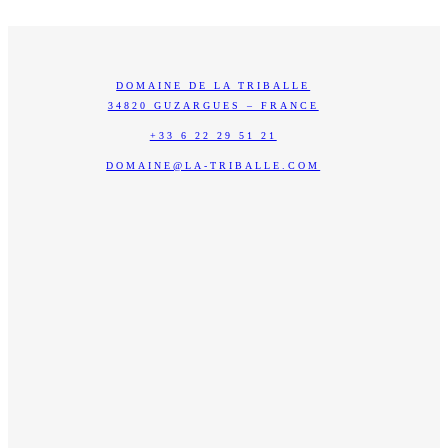
NOUS CONTACTER
DOMAINE DE LA TRIBALLE
34820 GUZARGUES – FRANCE
+33 6 22 29 51 21
DOMAINE@LA-TRIBALLE.COM